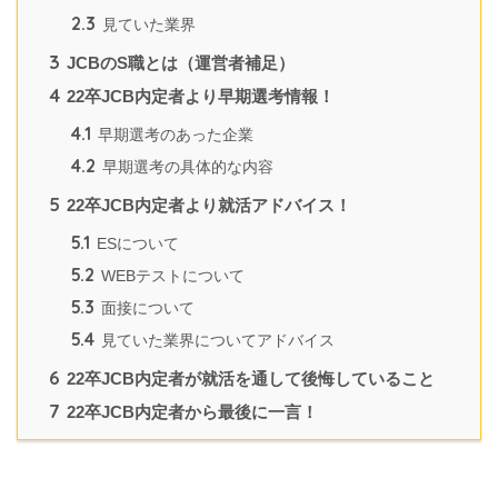
2.3
見ていた業界
3
JCBのS職とは（運営者補足）
4
22卒JCB内定者より早期選考情報！
4.1
早期選考のあった企業
4.2
早期選考の具体的な内容
5
22卒JCB内定者より就活アドバイス！
5.1
ESについて
5.2
WEBテストについて
5.3
面接について
5.4
見ていた業界についてアドバイス
6
22卒JCB内定者が就活を通して後悔していること
7
22卒JCB内定者から最後に一言！