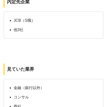
内定先企業
JCB（S職）
他3社
見ていた業界
金融（銀行以外）
コンサル
商社