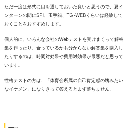
ただ一度は形式に目を通しておいた良いと思うので、夏イ
ンターンの間にSPI、玉手箱、TG -WEBくらいは経験して
おくことをおすすめします。
個人的に、いろんな会社のWebテストを受けまくって解答
集を作ったり、合っているかも分からない解答集を購入し
たりするのは、時間対効果や費用対効果が最悪だと思って
います。
性格テストの方は、「体育会所属の自己肯定感の塊みたい
なイケメン」になりきって答えるとまず落ちません。