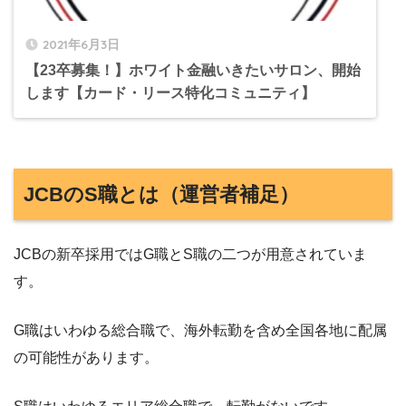
2021年6月3日
【23卒募集！】ホワイト金融いきたいサロン、開始
します【カード・リース特化コミュニティ】
JCBのS職とは（運営者補足）
JCBの新卒採用ではG職とS職の二つが用意されていま
す。
G職はいわゆる総合職で、海外転勤を含め全国各地に配属
の可能性があります。