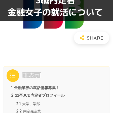
目次
[
非表示
]
1
金融業界の就活情報募集！
2
22卒JCB内定者プロフィール
2.1
大学、学部
2.2
内定先企業