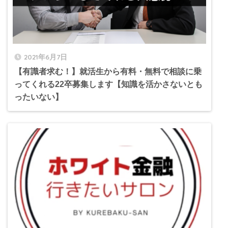
2021年6月7日
【有識者求む！】就活生から有料・無料で相談に乗
ってくれる22卒募集します【知識を活かさないとも
ったいない】