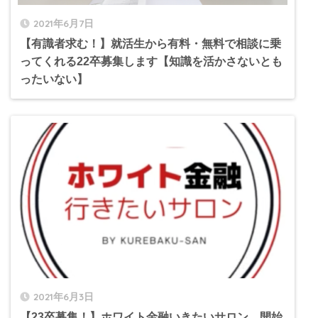
2021年6月7日
【有識者求む！】就活生から有料・無料で相談に乗
ってくれる22卒募集します【知識を活かさないとも
ったいない】
2021年6月3日
【23卒募集！】ホワイト金融いきたいサロン、開始