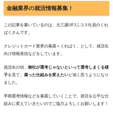
金融業界の就活情報募集！
この記事を書いているのは、元三菱UFJニコス社員のくれ
ばくさんです。
クレジットカード業界の暴露＝くればく、として、就活生
向け情報発信などをしています。
就活生の頃、
御社が選考じゃないといって選考しまくる様
子
を見て、
腐った仕組みを変えたい
と強く思うようになり
ました。
早期選考情報などを暴露していくことで、就活を公平な仕
組みに変えていきたいのでご協力よろしくお願いします！