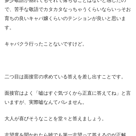
多少敬語が崩れてもそれで落ちることはないと感じたの
で、苦手な敬語でカタカタなっちゃうくらいならいっそお
育ちの良いキャバ嬢くらいのテンションが良いと思いま
す。
キャバクラ行ったことないですけど。
二つ目は面接官の求めている答えを差し出すことです。
面接官はよく「嘘はすぐ気づくから正直に答えてね」と言
いますが、実際嘘なんてバレません。
大人が喜びそうなことを堂々と答えましょう。
志望度を聞かれたら嘘でも第一志望って答えるのが正解、