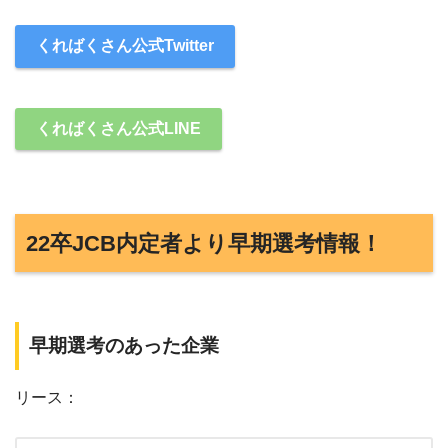
くればくさん公式Twitter
くればくさん公式LINE
22卒JCB内定者より早期選考情報！
早期選考のあった企業
リース：