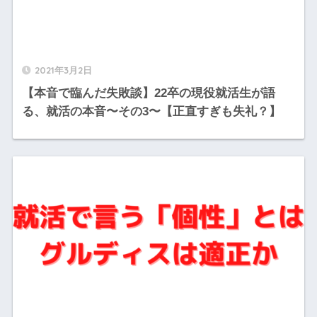
2021年3月2日
【本音で臨んだ失敗談】22卒の現役就活生が語
る、就活の本音〜その3〜【正直すぎも失礼？】