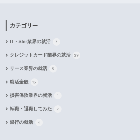
カテゴリー
IT・SIer業界の就活
3
クレジットカード業界の就活
29
リース業界の就活
5
就活全般
15
損害保険業界の就活
1
転職・退職してみた
2
銀行の就活
4