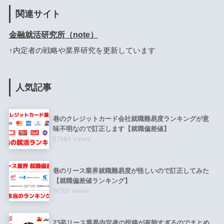
関連サイト
金融就活研究所（note）
↑内定者の戦略や業界研究を更新しています
人気記事
巷のクレジットカード会社就職難易度ランキングが意
味不明なので訂正します【就職偏差値】
27684 views
巷のリース業界就職難易度が怪しいので訂正してみた
【就職偏差値ランキング】
14703 views
23卒リース業界内定者の投稿が有能すぎるのでまとめ