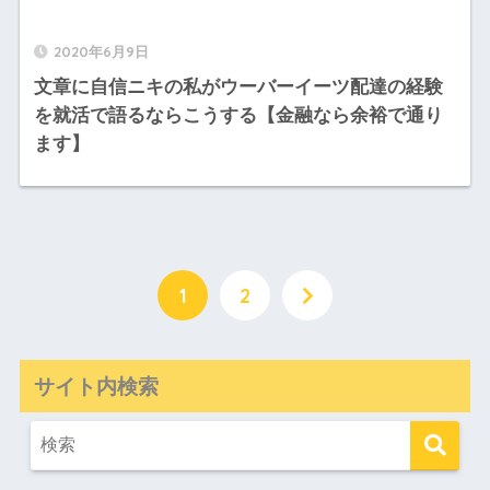
2020年6月9日
文章に自信ニキの私がウーバーイーツ配達の経験
を就活で語るならこうする【金融なら余裕で通り
ます】
1
2
サイト内検索