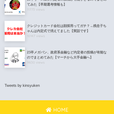
てみた【早期選考情報も】
11773 views
クレジットカード会社は顔採用ってガチ？→残念子ち
ゃんは内定式で消えてました【実話です】
10147 views
23卒メガバン、政府系金融など内定者の投稿が有能な
のでまとめてみた【マーチから大手金融へ】
9830 views
Tweets by kinsyuken
HOME