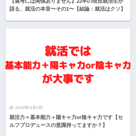
【選考には関係ありません】22卒の現役就活生が
語る、就活の本音〜その1〜【結論：就活はクソ】
2020年12月9日
就活力＝基本能力＋陽キャ力or陰キャ力です【セ
ルフプロデュースの意識持ってますか？】