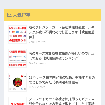
人気記事
巷のクレジットカード会社就職難易度ランキ
ングが意味不明なので訂正します【就職偏差
値】
27684 views
巷のリース業界就職難易度が怪しいので訂正
してみた【就職偏差値ランキング】
14703 views
23卒リース業界内定者の投稿が有能すぎるの
でまとめてみた【早期選考情報も】
11773 views
クレジットカード会社は顔採用ってガチ？→
残念子ちゃんは内定式で消えてました【実話