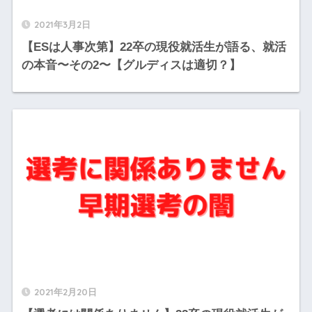
2021年3月2日
【ESは人事次第】22卒の現役就活生が語る、就活
の本音〜その2〜【グルディスは適切？】
2021年2月20日