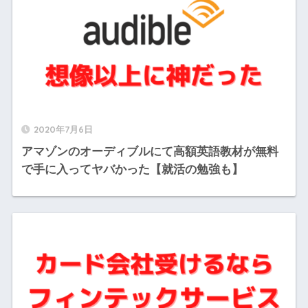
2020年7月6日
アマゾンのオーディブルにて高額英語教材が無料
で手に入ってヤバかった【就活の勉強も】