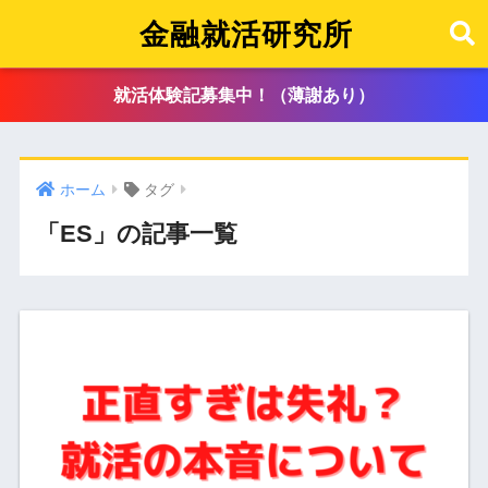
金融就活研究所
就活体験記募集中！（薄謝あり）
ホーム
タグ
「ES」の記事一覧