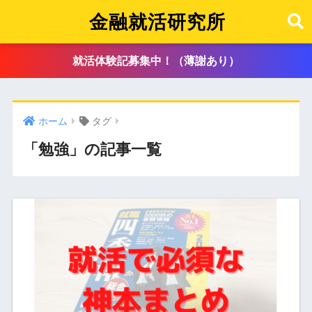
金融就活研究所
就活体験記募集中！（薄謝あり）
ホーム
タグ
「勉強」の記事一覧