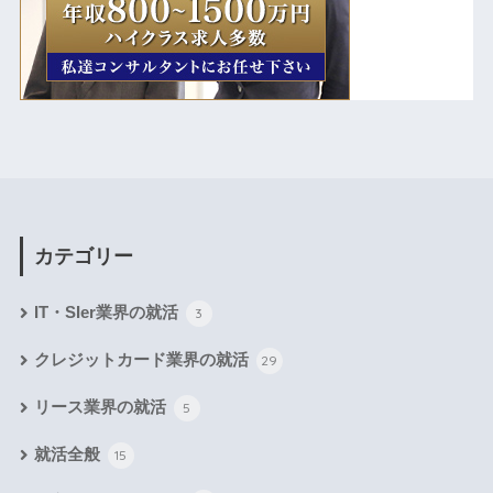
カテゴリー
IT・SIer業界の就活
3
クレジットカード業界の就活
29
リース業界の就活
5
就活全般
15