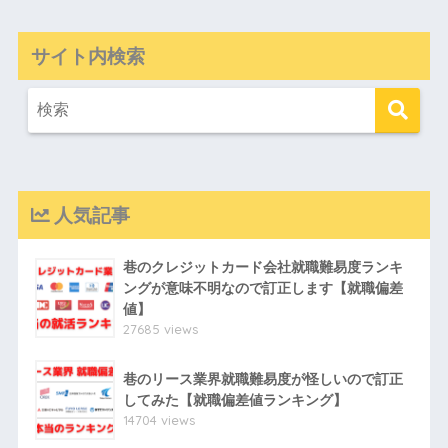
サイト内検索
人気記事
巷のクレジットカード会社就職難易度ランキ
ングが意味不明なので訂正します【就職偏差
値】
27685 views
巷のリース業界就職難易度が怪しいので訂正
してみた【就職偏差値ランキング】
14704 views