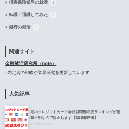
損害保険業界の就活
1
転職・退職してみた
2
銀行の就活
4
関連サイト
金融就活研究所（note）
↑内定者の戦略や業界研究を更新しています
人気記事
巷のクレジットカード会社就職難易度ランキングが意
味不明なので訂正します【就職偏差値】
27685 views