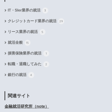
IT・SIer業界の就活
3
クレジットカード業界の就活
29
リース業界の就活
5
就活全般
15
損害保険業界の就活
1
転職・退職してみた
2
銀行の就活
4
関連サイト
金融就活研究所（note）