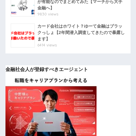
が有能なのでまとめてみた【マーチから大手
金融へ】
9830 views
カード会社はホワイト？ゆーて金融はブラッ
クっしょ【2年間潜入調査してきたので暴露し
ます】
6414 views
金融社会人が登録すべきエージェント