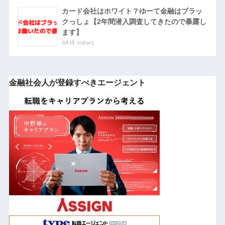
カード会社はホワイト？ゆーて金融はブラッ
クっしょ【2年間潜入調査してきたので暴露し
ます】
6414 views
金融社会人が登録すべきエージェント