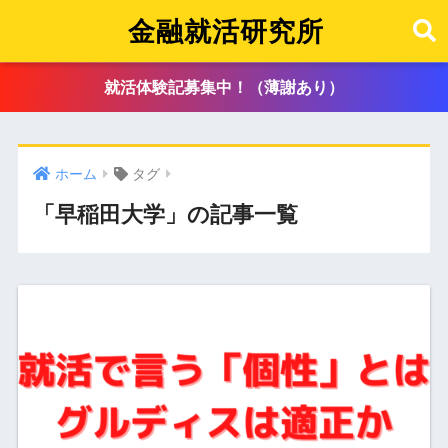
金融就活研究所
就活体験記募集中！（薄謝あり）
ホーム
タグ
「早稲田大学」の記事一覧