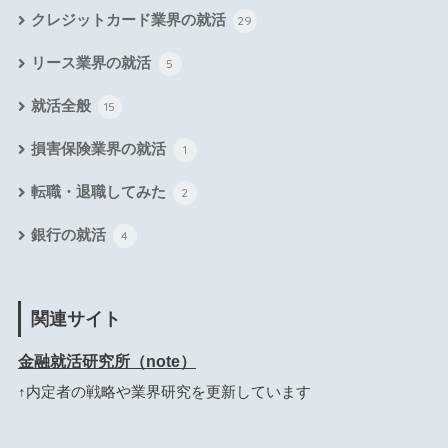
クレジットカード業界の就活
29
リース業界の就活
5
就活全般
15
損害保険業界の就活
1
転職・退職してみた
2
銀行の就活
4
関連サイト
金融就活研究所（note）
↑内定者の戦略や業界研究を更新しています