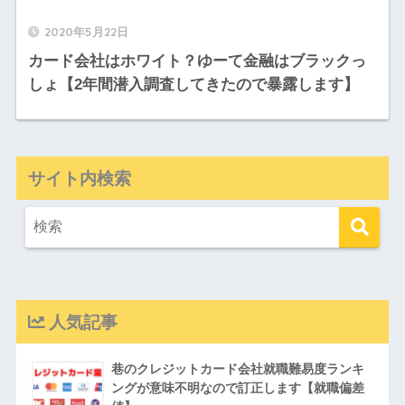
2020年5月22日
カード会社はホワイト？ゆーて金融はブラックっ
しょ【2年間潜入調査してきたので暴露します】
サイト内検索
人気記事
巷のクレジットカード会社就職難易度ランキ
ングが意味不明なので訂正します【就職偏差