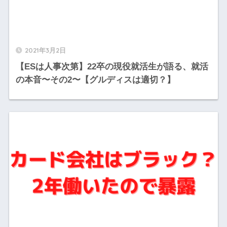
2021年3月2日
【ESは人事次第】22卒の現役就活生が語る、就活
の本音〜その2〜【グルディスは適切？】