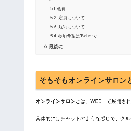
5.1
会費
5.2
定員について
5.3
規約について
5.4
参加希望はTwitterで
6
最後に
そもそもオンラインサロン
オンラインサロン
とは、WEB上で展開さ
具体的にはチャットのような感じで、グルー