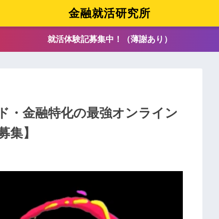
金融就活研究所
就活体験記募集中！（薄謝あり）
ド・金融特化の最強オンライン
募集】