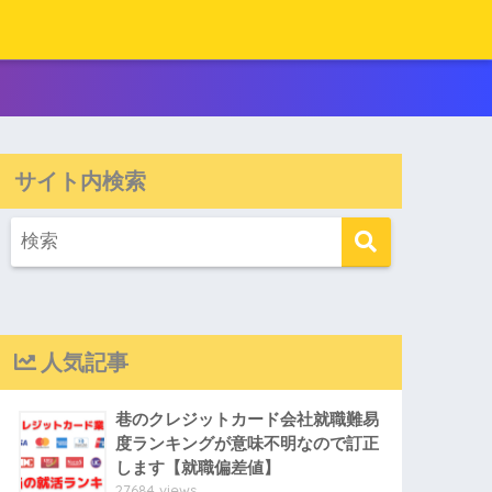
サイト内検索
人気記事
巷のクレジットカード会社就職難易
度ランキングが意味不明なので訂正
します【就職偏差値】
27684 views