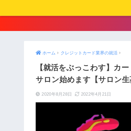
ホーム
クレジットカード業界の就活
【就活をぶっこわす】カー
サロン始めます【サロン生
2020年8月28日
2022年4月21日