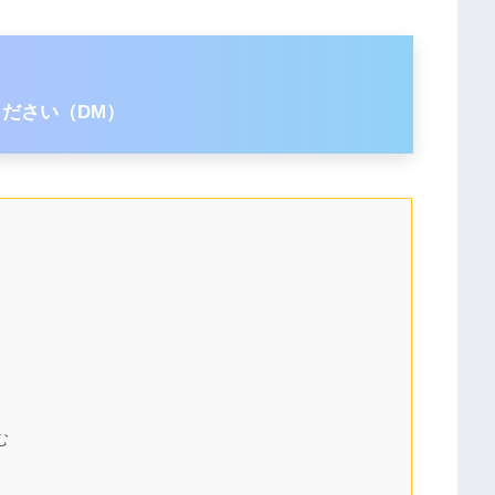
ださい（DM）
む