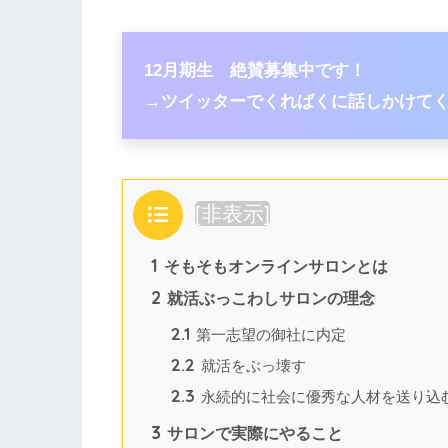
12月期生 絶賛募集中です！
→ツイッターでくればくに話しかけてく
目次
[
非表示
]
1
そもそもオンラインサロンとは
2
就活ぶっこわしサロンの理念
2.1
第一志望の御社に内定
2.2
就活をぶっ壊す
2.3
永続的に社会に優秀な人材を送り込
3
サロンで実際にやること