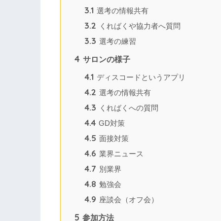
3.1
選考の情報共有
3.2
くればくや協力者へ質問
3.3
選考の練習
4
サロンの様子
4.1
ディスコードというアプリ
4.2
選考の情報共有
4.3
くればくへの質問
4.4
GD対策
4.5
面接対策
4.6
業界ニュース
4.7
別業界
4.8
勉強会
4.9
座談会（オフ会）
5
参加方法