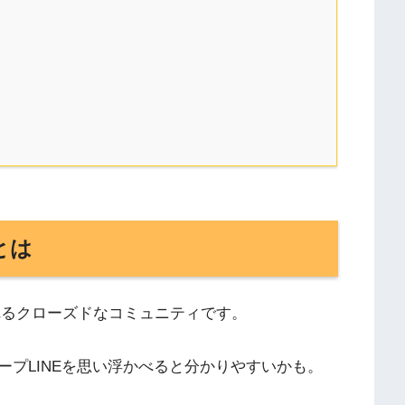
とは
れるクローズドなコミュニティです。
プLINEを思い浮かべると分かりやすいかも。