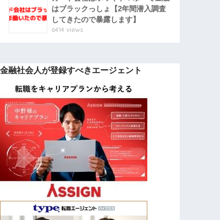
はブラックっしょ【2年間潜入調査
してきたので暴露します】
6414 views
金融社会人が登録すべきエージェント