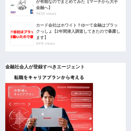
が有能なのでまとめてみた【マーチから大手
金融へ】
9830 views
カード会社はホワイト？ゆーて金融はブラッ
クっしょ【2年間潜入調査してきたので暴露し
ます】
6414 views
金融社会人が登録すべきエージェント