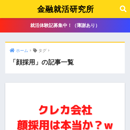
金融就活研究所
就活体験記募集中！（薄謝あり）
ホーム
タグ
「顔採用」の記事一覧