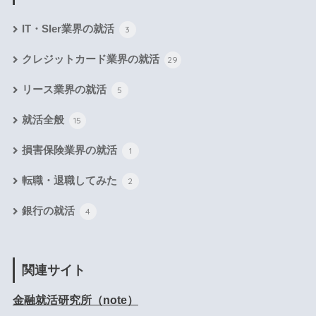
IT・SIer業界の就活
3
クレジットカード業界の就活
29
リース業界の就活
5
就活全般
15
損害保険業界の就活
1
転職・退職してみた
2
銀行の就活
4
関連サイト
金融就活研究所（note）