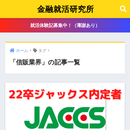
金融就活研究所
就活体験記募集中！（薄謝あり）
ホーム
タグ
「信販業界」の記事一覧