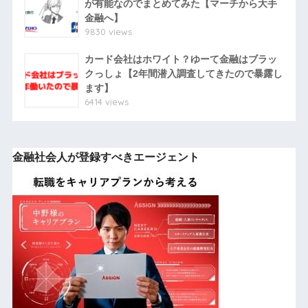
が有能なのでまとめてみた【マーチから大手
金融へ】
9830 views
カード会社はホワイト？ゆーて金融はブラッ
クっしょ【2年間潜入調査してきたので暴露し
ます】
6414 views
金融社会人が登録すべきエージェント