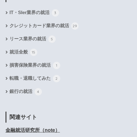
IT・SIer業界の就活
3
クレジットカード業界の就活
29
リース業界の就活
5
就活全般
15
損害保険業界の就活
1
転職・退職してみた
2
銀行の就活
4
関連サイト
金融就活研究所（note）