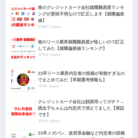
巷のクレジットカード会社就職難易度ランキ
ングが意味不明なので訂正します【就職偏差
値】
27687 views
巷のリース業界就職難易度が怪しいので訂正
してみた【就職偏差値ランキング】
14706 views
23卒リース業界内定者の投稿が有能すぎるの
でまとめてみた【早期選考情報も】
11774 views
クレジットカード会社は顔採用ってガチ？→
残念子ちゃんは内定式で消えてました【実話
です】
10149 views
23卒メガバン、政府系金融など内定者の投稿