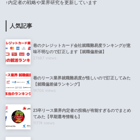
↑内定者の戦略や業界研究を更新しています
人気記事
巷のクレジットカード会社就職難易度ランキングが意
味不明なので訂正します【就職偏差値】
27687 views
巷のリース業界就職難易度が怪しいので訂正してみた
【就職偏差値ランキング】
14706 views
23卒リース業界内定者の投稿が有能すぎるのでまとめ
てみた【早期選考情報も】
11774 views