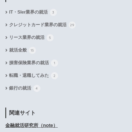
IT・SIer業界の就活
3
クレジットカード業界の就活
29
リース業界の就活
5
就活全般
15
損害保険業界の就活
1
転職・退職してみた
2
銀行の就活
4
関連サイト
金融就活研究所（note）