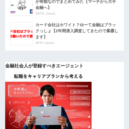
が有能なのでまとめてみた【マーチから大手
金融へ】
9830 views
カード会社はホワイト？ゆーて金融はブラッ
クっしょ【2年間潜入調査してきたので暴露し
ます】
6414 views
金融社会人が登録すべきエージェント