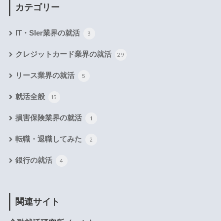
カテゴリー
IT・SIer業界の就活
3
クレジットカード業界の就活
29
リース業界の就活
5
就活全般
15
損害保険業界の就活
1
転職・退職してみた
2
銀行の就活
4
関連サイト