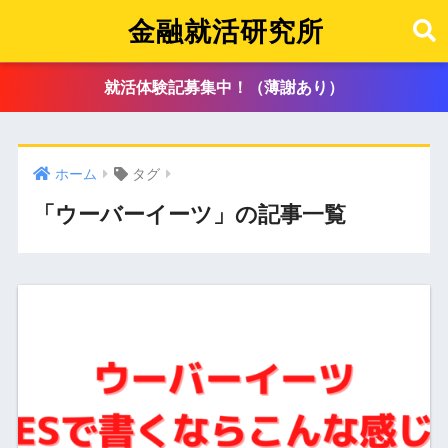
金融就活研究所
就活体験記募集中！（薄謝あり）
ホーム
タグ
「ウーバーイーツ」の記事一覧