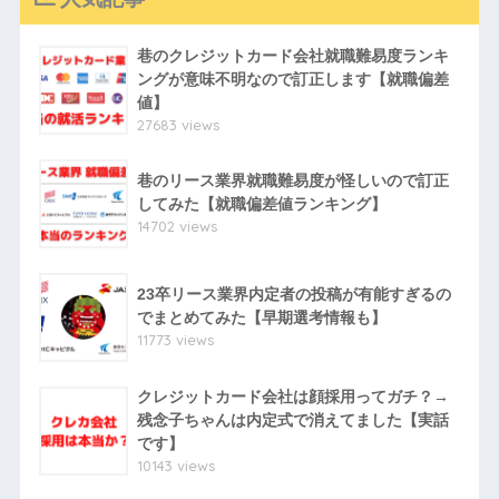
巷のクレジットカード会社就職難易度ランキ
ングが意味不明なので訂正します【就職偏差
値】
27683 views
巷のリース業界就職難易度が怪しいので訂正
してみた【就職偏差値ランキング】
14702 views
23卒リース業界内定者の投稿が有能すぎるの
でまとめてみた【早期選考情報も】
11773 views
クレジットカード会社は顔採用ってガチ？→
残念子ちゃんは内定式で消えてました【実話
です】
10143 views