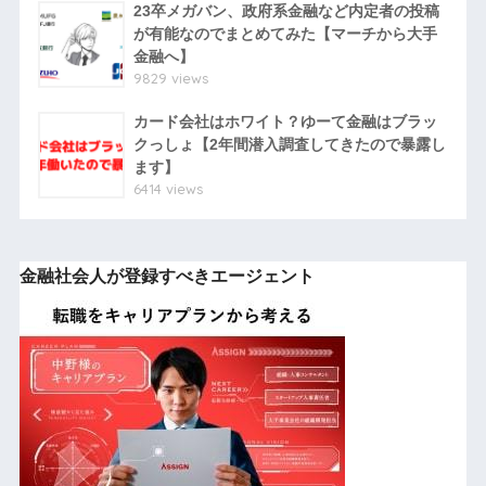
23卒メガバン、政府系金融など内定者の投稿
が有能なのでまとめてみた【マーチから大手
金融へ】
9829 views
カード会社はホワイト？ゆーて金融はブラッ
クっしょ【2年間潜入調査してきたので暴露し
ます】
6414 views
金融社会人が登録すべきエージェント