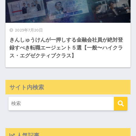
2023年7月20日
きんしゅうけんが一押しする金融会社員が絶対登
録すべき転職エージェント５選【一般〜ハイクラ
ス・エグゼクティブクラス】
サイト内検索
人気記事