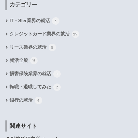
カテゴリー
IT・SIer業界の就活
3
クレジットカード業界の就活
29
リース業界の就活
5
就活全般
15
損害保険業界の就活
1
転職・退職してみた
2
銀行の就活
4
関連サイト