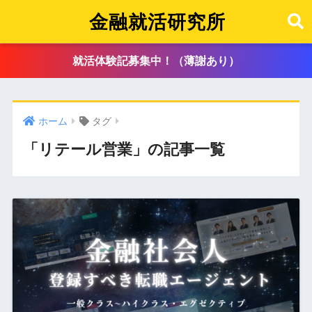
金融就活研究所
就活体験記募集中！（薄謝あり）
ホーム
タグ
「リテール営業」の記事一覧