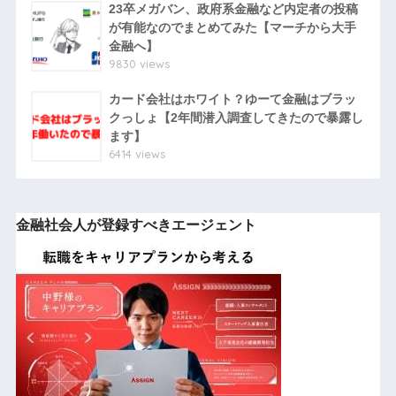
23卒メガバン、政府系金融など内定者の投稿
が有能なのでまとめてみた【マーチから大手
金融へ】
9830 views
カード会社はホワイト？ゆーて金融はブラッ
クっしょ【2年間潜入調査してきたので暴露し
ます】
6414 views
金融社会人が登録すべきエージェント