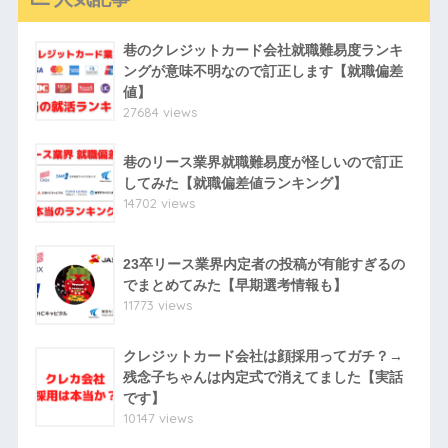
巷のクレジットカード会社就職難易度ランキ
ングが意味不明なので訂正します【就職偏差
値】
27684 views
巷のリース業界就職難易度が怪しいので訂正
してみた【就職偏差値ランキング】
14702 views
23卒リース業界内定者の投稿が有能すぎるの
でまとめてみた【早期選考情報も】
11773 views
クレジットカード会社は顔採用ってガチ？→
残念子ちゃんは内定式で消えてました【実話
です】
10147 views